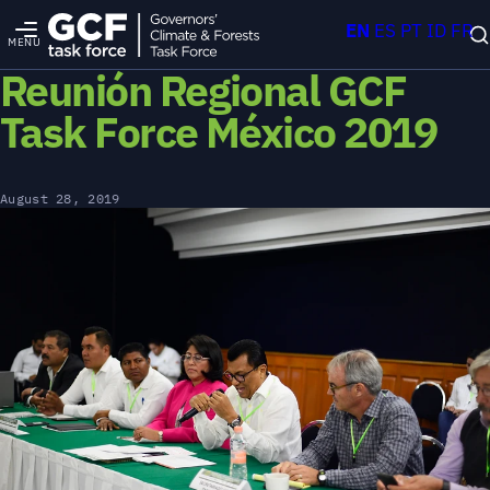
EN
ES
PT
ID
FR
MENU
Reunión Regional GCF
Task Force México 2019
August 28, 2019